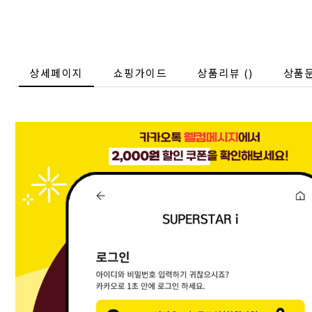
상세페이지
쇼핑가이드
상품리뷰 (
)
상품