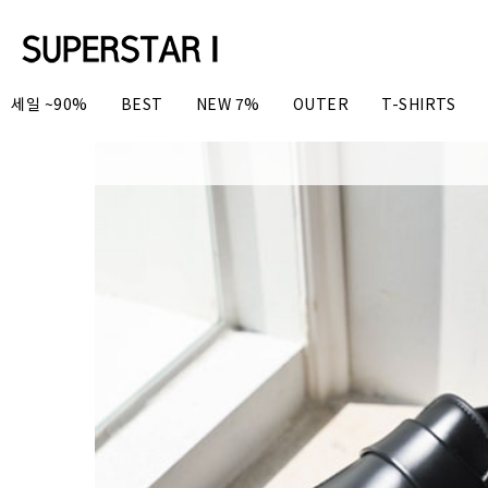
세일 ~90%
BEST
NEW 7%
OUTER
T-SHIRTS