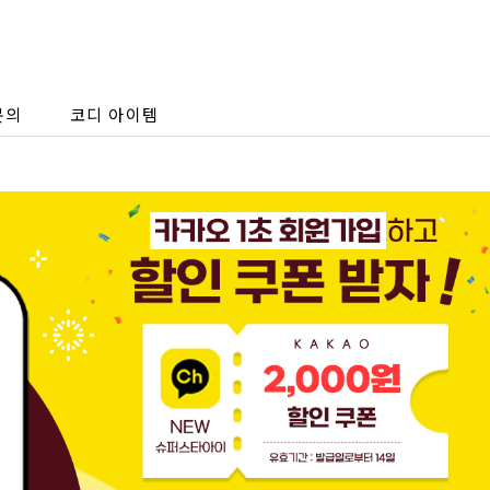
문의
코디 아이템