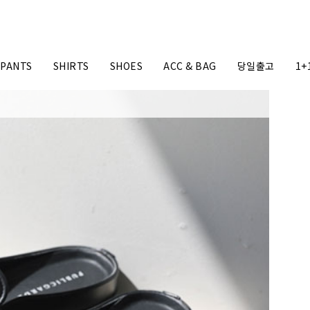
PANTS
SHIRTS
SHOES
ACC & BAG
당일출고
1+