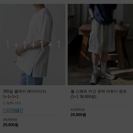
365일 올데이 레이어드티
몰 스웨트 카고 핀턱 버뮤다 팬츠
1+1+1+1
(1+1 39,800원)
1~3(95~110)
41,800원
24,800원
38,800원
29,800원