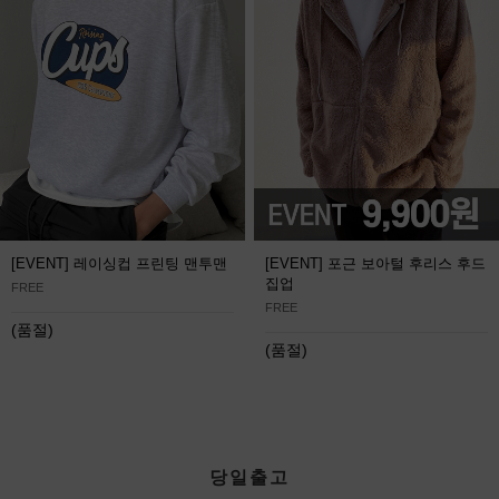
[EVENT] 레이싱컵 프린팅 맨투맨
[EVENT] 포근 보아털 후리스 후드
집업
FREE
FREE
(품절)
(품절)
당일출고