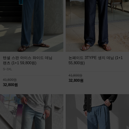
텐셀 스판 아이스 와이드 데님
논페이드 3TYPE 생지 데님
(1+1
팬츠
(1+1 59,800원)
55,800원)
S~3XL
41,800원
41,800원
32,800원
32,800원