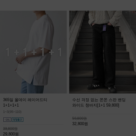
365일 올데이 레이어드티
수선 걱정 없는 쫀쫀 스판 밴딩
1+1+1+1
와이드 청바지
[1+1 59,800]
1~3(95~110)
59,800원
32,800원
38,800원
29,800원