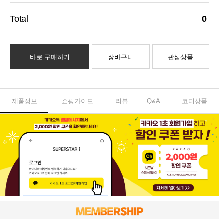
0
바로 구매하기
장바구니
관심상품
제품정보
쇼핑가이드
리뷰
Q&A
코디상품