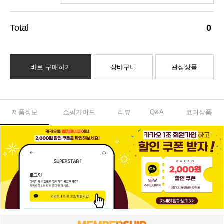
0
바로 구매하기
장바구니
관심상품
제품정보
쇼핑가이드
리뷰
Q&A
코디상품