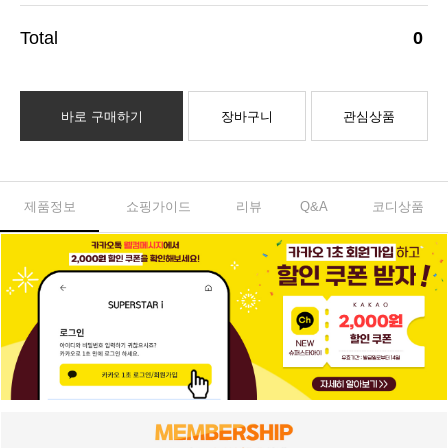
0
바로 구매하기
장바구니
관심상품
제품정보
쇼핑가이드
리뷰
Q&A
코디상품