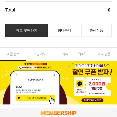
0
바로 구매하기
장바구니
관심상품
제품정보
쇼핑가이드
리뷰
Q&A
코디상품