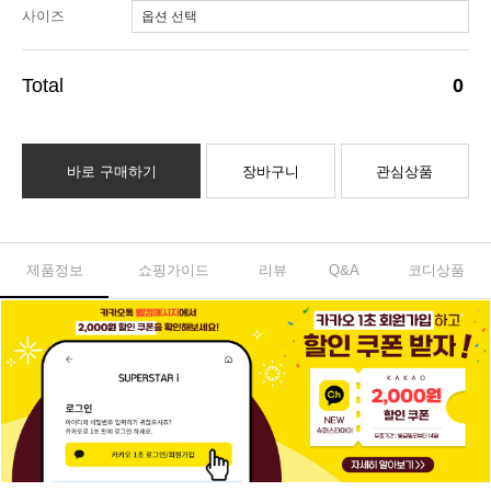
사이즈
0
바로 구매하기
장바구니
관심상품
제품정보
쇼핑가이드
리뷰
Q&A
코디상품