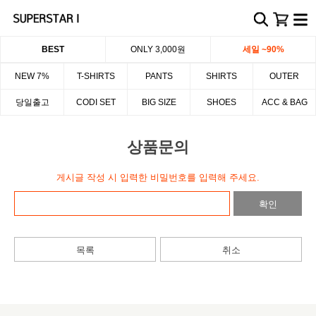
BEST
ONLY 3,000원
세일 ~90%
NEW 7%
T-SHIRTS
PANTS
SHIRTS
OUTER
당일출고
CODI SET
BIG SIZE
SHOES
ACC & BAG
상품문의
게시글 작성 시 입력한 비밀번호를 입력해 주세요.
확인
목록
취소