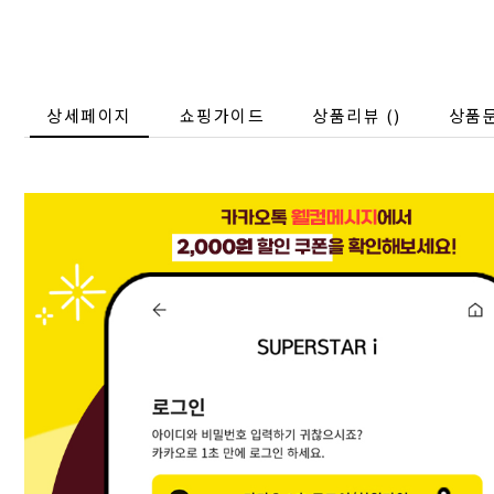
상세페이지
쇼핑가이드
상품리뷰 (
)
상품