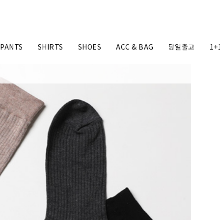
PANTS
SHIRTS
SHOES
ACC & BAG
당일출고
1+