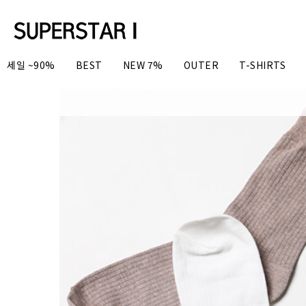
세일 ~90%
BEST
NEW 7%
OUTER
T-SHIRTS