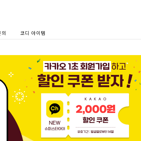
문의
코디 아이템