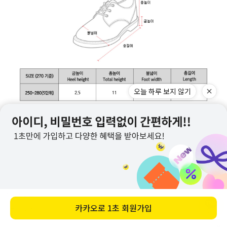
쇼핑가이드
소재별 세탁법
구매 시 유의사항 : 화이트컬러는 약간의 비침이 있을 수 있습니다.
제품소재 : 사이즈 표 참고, 총기장은 카라를 제외한 길이입니다.(단위:cm)
배송안내