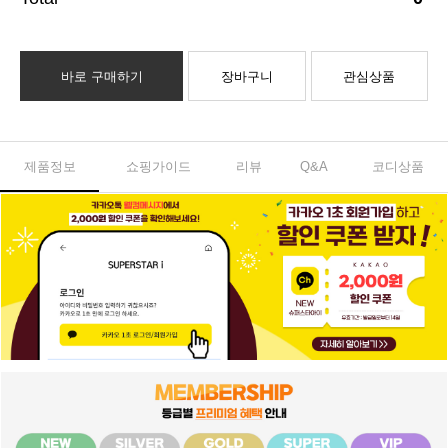
바로 구매하기
장바구니
관심상품
제품정보
쇼핑가이드
리뷰
Q&A
코디상품