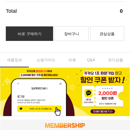
0
바로 구매하기
장바구니
관심상품
제품정보
쇼핑가이드
리뷰
Q&A
코디상품