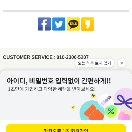
슈퍼스타아이 반입확인 후 게시판 문의 기준으로 처리 진행
배송준비 기간은 주문/결제일로부터 2~7일 정도가 소요됩니다. (토,일,공휴일 제외)
품질보증기준 : 관련법 및 소비자 분쟁해결 규정에 따름
반품기한이 경과한 경우(상품수령 후 7일)
[상품 수령일로부터 7일이내 청약철회 가능합니다.]
주문제작상품/사입상품 또는 악세사리/가방/신발의 경우 2~4일 추가 소요되며, 도서
면 Cotton
- 전자 상거래법에 의거하여 상품은 수령일로부터 7일이내 청약철회가 가능합니다
A/S 책임자 : 고객센터 010-2306-5207
제주/도서산간지역 추가비용 발생
산간지역의 경우 택배사의 상황에 따라 추가 소요될 수 있습니다.
원단 손상이나 변형을 방지하기 위해 가급적 드라이클리닝을 권장합니
개인 책임이 있는 사유로 상품 손상 및 분실된 경우
타 택배 이용시 선불로 결제 후 보내주세요.
제품입고 및 배송 지연시에는 별도로 SMS 안내를 해드리고 있으며, 간혹 수신이 불가
다. 손세탁을 할 경우 30℃ 이하 차가운 물에서 중성세제로 약하게 세
- 착용흔적, 세탁, 수선, 택 손상, 고의 훼손
한 점 양해부탁드립니다.
탁하고, 기계 세탁 시 뒤집어서 망에 넣은 후 울 코스로 세탁해주세요.
[ex:심한구김 / 담배냄새등의 악취 / 탈취제 또는 향수 사용 / 착용 후 외출 / 원단훼손 등]
장시간 물에 방치 시 탈색이 우려되오니 주의하고 세탁 후에는 가볍게
주문건이 다를 경우 묶음배송이 불가하나 주문상품에 따라 상이할수 있습니다.
[ex:포장제거 또는 잠깐의 착용으로 인하여 흰색 의류에 오염이 되었거나, 늘어난 경우(나시,언더웨어)]
물기를 제거한 뒤 그늘에서 자연 건조해주세요.
※ 금지사항 : 건조기 X
묶음배송을 원할시 게시판에 문의글을 남겨주시면 묶음배송 처리 해드리겠습니다.
[ex:언더웨어,향수,화장품 등 상품의 포장을 훼손하거나 조금이라도 사용한 경우]
비틀기 X 표백제 X
(주문건이 다르나 묶음 발송 될 경우 수령 후 문의주시면 배송비는 환불 처리 도와드리
[ex: 가죽재질/합성피혁 소재의 신발, 가방등의 경우 착용으로 인한 주름이 생긴 경우]
겠습니다.)
나일론 Nylon
- 상품의 사용 또는 일부 소비로 인하여 상품의 가치가 감소 또는 훼손 된 경우
주문하신 상품 중에 배송지연 상품이 있을 경우 배송가능한 상품을 먼저 부분배송 해드
립니다.
제작업체 및 제작 공정에 따라 상품 텍의 유무가 달라질 수 있습니다. 이것은 불량 사유
드라이클리닝, 손세탁이 모두 가능하고, 물에 장시간 방치 시 이염이 발
가 되지 않습니다.
생할 수 있으니 가급적 빠른 시간 내에 세탁해주세요. 손세탁 시 중성세
제를 이용하여 약하게 단독 세탁 하고, 가볍게 물기 제거 후 그늘에서
텍이 부착된 상품의 경우에는 텍 손상없이 그대로 보내주셔야 교환/반품 처리가 가능합
CUSTOMER SERVICE : 010-2306-5207
자연 건조해주시기 바랍니다.
※ 금지사항 : 기계세탁 X 삶기 X 건조기
니다.
X 비틀기 X 표백제 X
워싱처리된 상품의 진한정도가 다를 경우 불량으로 처리가 불가합니다.(제품마다 상이
합니다.)
레이온(인견) Rayon
잘라도 무관한 실밥의 경우 불량으로 처리가 불가합니다.
물에 장시간 방치하거나 열을 가할 경우 변형이 올 수 있으니 드라이클
이용약관
개인정보처리방침
리닝을 권장합니다. 손세탁 시 30℃ 이하 차가운 물에 중성세제로 약하
게 단독 세탁하거나 망에 넣은 후 울코스로 단독 기계세탁 해주세요. 가
이용안내
PC버전
급적 단시간에 세탁하고, 건조기 사용을 금합니다. 탈색의 우려가 있으
니 가볍게 물기를 제거한 뒤 그늘에서 자연 건조해주세요.
※ 금지사항
: 삶기 X 건조기 X 비틀기 X 표백제 X 섬유유연제 X
회사명 : (주)위드커퍼레이션
아크릴 Acrylic
대표 : 이문규 ㅣ 개인정보보호 책임자 : 이문규
변형을 방지하기 위해 가급적 드라이클리닝을 권장합니다. 손세탁을
전화 : 010-2306-5207
할 경우 울샴푸를 사용하여 약하게 단독 세탁하고 수건에 말아서 물기
를 제거해주세요. 열에 약하므로 건조기 사용을 피하고 그늘진 곳에 뉘
E-mail : whithco@naver.com
어서 자연 건조해주세요. 보관 시 옷걸이에 걸어놓지 말고 접어서 보관
사업자등록번호 : 882-87-02605
해주시기 바랍니다.
※ 금지사항 : 기계세탁 X 삶기 X 건조기 X 비틀기
X 표백제 X
통신판매업신고번호 : 2022-별내-0969호