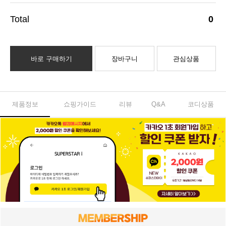
0
바로 구매하기
장바구니
관심상품
제품정보
쇼핑가이드
리뷰
Q&A
코디상품