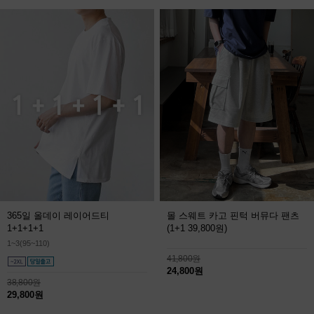
365일 올데이 레이어드티
몰 스웨트 카고 핀턱 버뮤다 팬츠
1+1+1+1
(1+1 39,800원)
1~3(95~110)
41,800원
24,800원
38,800원
29,800원