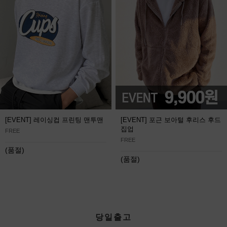
[EVENT] 레이싱컵 프린팅 맨투맨
[EVENT] 포근 보아털 후리스 후드
집업
FREE
FREE
(품절)
(품절)
당일출고