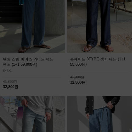
텐셀 스판 아이스 와이드 데님
논페이드 3TYPE 생지 데님
(1+1
팬츠
(1+1 59,800원)
55,800원)
S~3XL
41,800원
41,800원
32,800원
32,800원