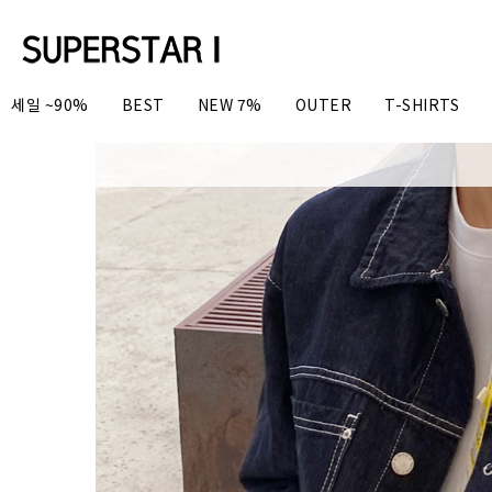
세일 ~90%
BEST
NEW 7%
OUTER
T-SHIRTS