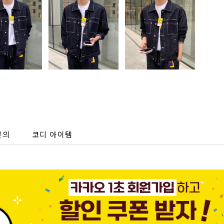
문의
코디 아이템