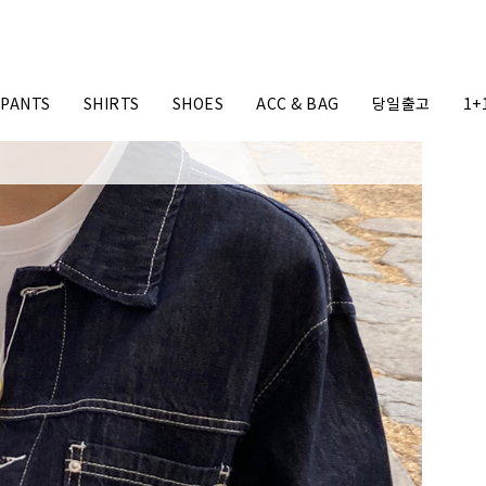
PANTS
SHIRTS
SHOES
ACC & BAG
당일출고
1+