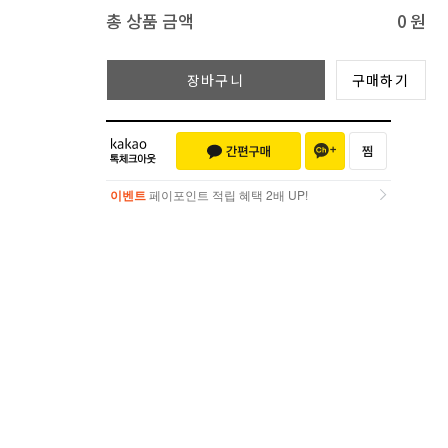
총 상품 금액
0
원
장바구니
구매하기
이벤트
페이포인트 적립 혜택 2배 UP!
이벤트
페이포인트 적립 혜택 2배 UP!