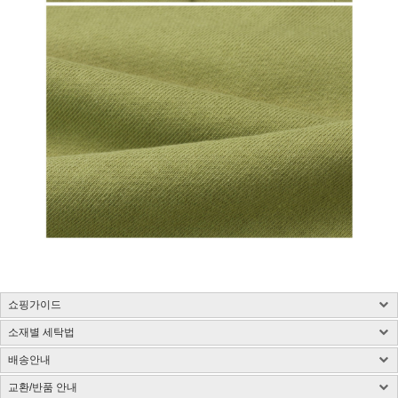
쇼핑가이드
소재별 세탁법
구매 시 유의사항 : 화이트컬러는 약간의 비침이 있을 수 있습니다.
제품소재 : 사이즈 표 참고, 총기장은 카라를 제외한 길이입니다.(단위:cm)
배송안내
사이즈 측정방법에 따라 1~3cm 정도 오차가 있을 수 있습니다.
염색된 원단, 검은색 등 어두운 컬러는 어떤 소재든 물 빠짐이 있을 수 있습니다.
색상 : 구매옵션 선택란 참고, 디테일 컷이 실제 제품색상과 가장 흡사합니다.
밝은 컬러의 가방, 의류와 착용은 주의해 주시고 세탁 시 단독 세탁해 주시기 바랍니다.
교환/반품 안내
국내배송
색상은 모니터에 따라 차이가 있을 수 있습니다.