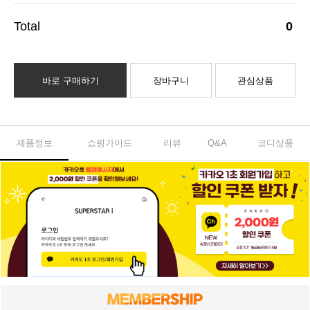
0
바로 구매하기
장바구니
관심상품
제품정보
쇼핑가이드
리뷰
Q&A
코디상품