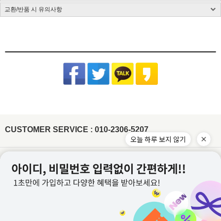
제품 케어라벨이 미부착된 상품은 하단 소재별 세탁법 및 금지사항을 참고 부탁드립니
CJ대한통운(1588-1255)을 통한 배송 업무를 보고 있습니다.
치수 : 사이즈표 참고
다.
교환/반품 시 유의사항
CJ대한통운(1588-1255)로 전화 후 안내 음성에 따라 진행
배송지역은 전국입니다.
제조국 : 한국(제조시기에 따라 변경)
다림질은 필요시 반드시 스팀다리미 사용이 필요합니다.
교환/반품 게시글 작성 및 택배비 동봉 또는 입금
기본 배송료는 3,000원이며 (제주/도서산간지역 추가비용 발생) 5만원 이상 결제시 무
제조사 : 전자상거래업 특성상 정보보안사항
(꼭 주의해 주세요) 건식 다리미 사용 시 제품이 손상될 수 있습니다.
※아래의 경우, 교환 및 반품의 처리가 제한적일 수 있으니 반송 전 연락 부탁
[동봉된 택배비 분실시 재 부담되실 수 있으니 꼼꼼한 포장 부탁드립니다]
료배송입니다.
드립니다.
세탁방법 : 드라이크리닝 권장, 분리 세탁 권장
잘못된 세탁 방법으로 인한 상품의 변형은 당사에서 책임을 지지 않습니다.
슈퍼스타아이 반입확인 후 게시판 문의 기준으로 처리 진행
배송준비 기간은 주문/결제일로부터 2~7일 정도가 소요됩니다. (토,일,공휴일 제외)
품질보증기준 : 관련법 및 소비자 분쟁해결 규정에 따름
반품기한이 경과한 경우(상품수령 후 7일)
[상품 수령일로부터 7일이내 청약철회 가능합니다.]
주문제작상품/사입상품 또는 악세사리/가방/신발의 경우 2~4일 추가 소요되며, 도서
면 Cotton
- 전자 상거래법에 의거하여 상품은 수령일로부터 7일이내 청약철회가 가능합니다
A/S 책임자 : 고객센터 010-2306-5207
제주/도서산간지역 추가비용 발생
산간지역의 경우 택배사의 상황에 따라 추가 소요될 수 있습니다.
원단 손상이나 변형을 방지하기 위해 가급적 드라이클리닝을 권장합니
개인 책임이 있는 사유로 상품 손상 및 분실된 경우
타 택배 이용시 선불로 결제 후 보내주세요.
제품입고 및 배송 지연시에는 별도로 SMS 안내를 해드리고 있으며, 간혹 수신이 불가
다. 손세탁을 할 경우 30℃ 이하 차가운 물에서 중성세제로 약하게 세
- 착용흔적, 세탁, 수선, 택 손상, 고의 훼손
한 점 양해부탁드립니다.
탁하고, 기계 세탁 시 뒤집어서 망에 넣은 후 울 코스로 세탁해주세요.
[ex:심한구김 / 담배냄새등의 악취 / 탈취제 또는 향수 사용 / 착용 후 외출 / 원단훼손 등]
장시간 물에 방치 시 탈색이 우려되오니 주의하고 세탁 후에는 가볍게
주문건이 다를 경우 묶음배송이 불가하나 주문상품에 따라 상이할수 있습니다.
[ex:포장제거 또는 잠깐의 착용으로 인하여 흰색 의류에 오염이 되었거나, 늘어난 경우(나시,언더웨어)]
물기를 제거한 뒤 그늘에서 자연 건조해주세요.
※ 금지사항 : 건조기 X
묶음배송을 원할시 게시판에 문의글을 남겨주시면 묶음배송 처리 해드리겠습니다.
[ex:언더웨어,향수,화장품 등 상품의 포장을 훼손하거나 조금이라도 사용한 경우]
비틀기 X 표백제 X
(주문건이 다르나 묶음 발송 될 경우 수령 후 문의주시면 배송비는 환불 처리 도와드리
[ex: 가죽재질/합성피혁 소재의 신발, 가방등의 경우 착용으로 인한 주름이 생긴 경우]
겠습니다.)
나일론 Nylon
- 상품의 사용 또는 일부 소비로 인하여 상품의 가치가 감소 또는 훼손 된 경우
주문하신 상품 중에 배송지연 상품이 있을 경우 배송가능한 상품을 먼저 부분배송 해드
립니다.
제작업체 및 제작 공정에 따라 상품 텍의 유무가 달라질 수 있습니다. 이것은 불량 사유
드라이클리닝, 손세탁이 모두 가능하고, 물에 장시간 방치 시 이염이 발
가 되지 않습니다.
생할 수 있으니 가급적 빠른 시간 내에 세탁해주세요. 손세탁 시 중성세
제를 이용하여 약하게 단독 세탁 하고, 가볍게 물기 제거 후 그늘에서
텍이 부착된 상품의 경우에는 텍 손상없이 그대로 보내주셔야 교환/반품 처리가 가능합
CUSTOMER SERVICE : 010-2306-5207
자연 건조해주시기 바랍니다.
※ 금지사항 : 기계세탁 X 삶기 X 건조기
니다.
X 비틀기 X 표백제 X
워싱처리된 상품의 진한정도가 다를 경우 불량으로 처리가 불가합니다.(제품마다 상이
합니다.)
레이온(인견) Rayon
잘라도 무관한 실밥의 경우 불량으로 처리가 불가합니다.
물에 장시간 방치하거나 열을 가할 경우 변형이 올 수 있으니 드라이클
이용약관
개인정보처리방침
리닝을 권장합니다. 손세탁 시 30℃ 이하 차가운 물에 중성세제로 약하
게 단독 세탁하거나 망에 넣은 후 울코스로 단독 기계세탁 해주세요. 가
이용안내
PC버전
급적 단시간에 세탁하고, 건조기 사용을 금합니다. 탈색의 우려가 있으
니 가볍게 물기를 제거한 뒤 그늘에서 자연 건조해주세요.
※ 금지사항
: 삶기 X 건조기 X 비틀기 X 표백제 X 섬유유연제 X
회사명 : (주)위드커퍼레이션
아크릴 Acrylic
대표 : 이문규 ㅣ 개인정보보호 책임자 : 이문규
변형을 방지하기 위해 가급적 드라이클리닝을 권장합니다. 손세탁을