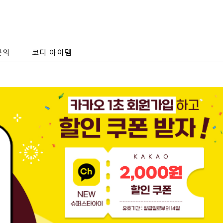
문의
코디 아이템