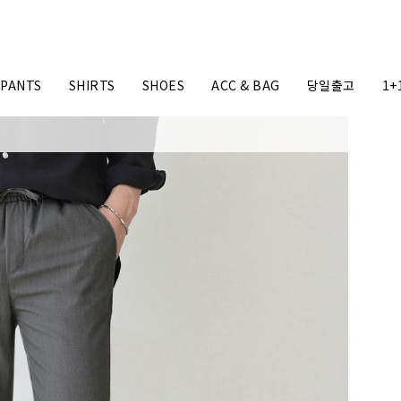
PANTS
SHIRTS
SHOES
ACC & BAG
당일출고
1+