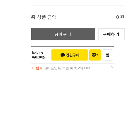
총 상품 금액
0
원
장바구니
구매하기
이벤트
페이포인트 적립 혜택 2배 UP!
이벤트
페이포인트 적립 혜택 2배 UP!