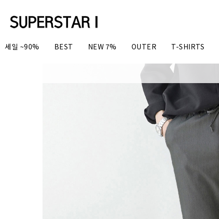
세일 ~90%
BEST
NEW 7%
OUTER
T-SHIRTS