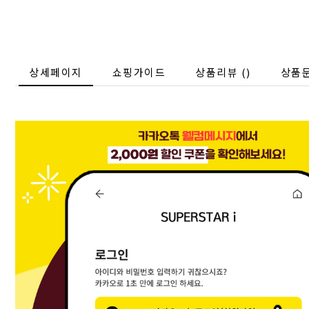
상세페이지
쇼핑가이드
상품리뷰 (
)
상품