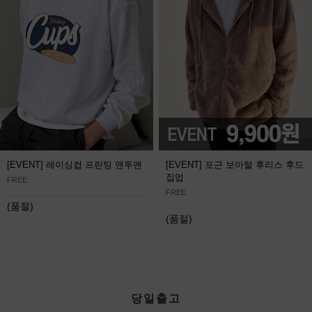
[EVENT] 레이싱컵 프린팅 맨투맨
[EVENT] 포근 보아털 후리스 후드
집업
FREE
FREE
(품절)
(품절)
당일출고