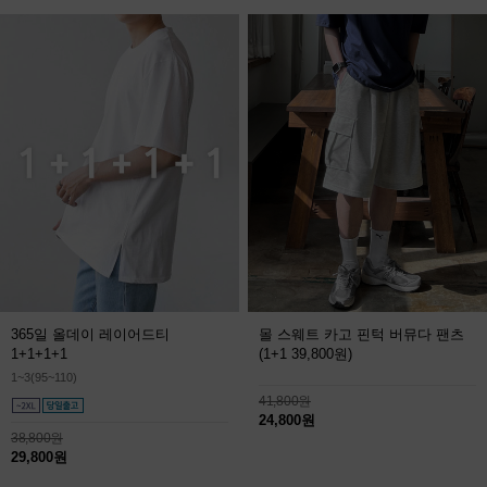
365일 올데이 레이어드티
몰 스웨트 카고 핀턱 버뮤다 팬츠
1+1+1+1
(1+1 39,800원)
1~3(95~110)
41,800원
24,800원
38,800원
29,800원