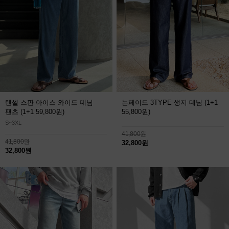
텐셀 스판 아이스 와이드 데님
논페이드 3TYPE 생지 데님
(1+1
팬츠
(1+1 59,800원)
55,800원)
S~3XL
41,800원
41,800원
32,800원
32,800원