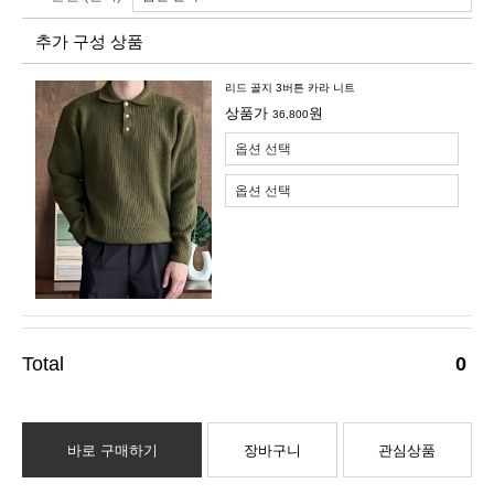
추가 구성 상품
리드 골지 3버튼 카라 니트
상품가
원
36,800
0
바로 구매하기
장바구니
관심상품