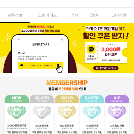
제품정보
쇼핑가이드
리뷰
Q&A
코디상품