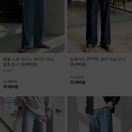
텐셀 스판 아이스 와이드 데님
논페이드 3TYPE 생지 데님
(1+1
팬츠
(1+1 59,800원)
55,800원)
S~3XL
41,800원
41,800원
32,800원
32,800원