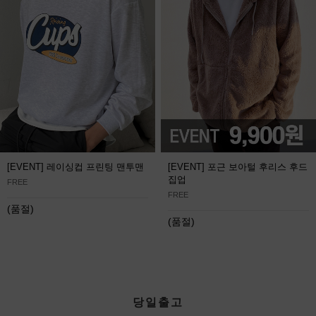
[EVENT] 레이싱컵 프린팅 맨투맨
[EVENT] 포근 보아털 후리스 후드
집업
FREE
FREE
(품절)
(품절)
당일출고