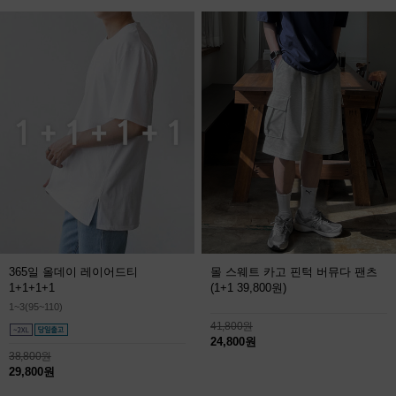
365일 올데이 레이어드티
몰 스웨트 카고 핀턱 버뮤다 팬츠
1+1+1+1
(1+1 39,800원)
1~3(95~110)
41,800원
24,800원
38,800원
29,800원