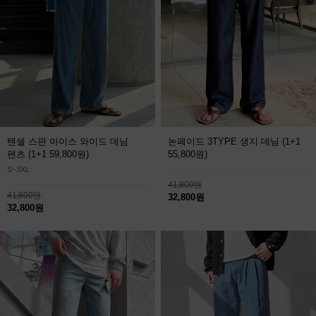
텐셀 스판 아이스 와이드 데님
논페이드 3TYPE 생지 데님
(1+1
팬츠
(1+1 59,800원)
55,800원)
S~3XL
41,800원
41,800원
32,800원
32,800원