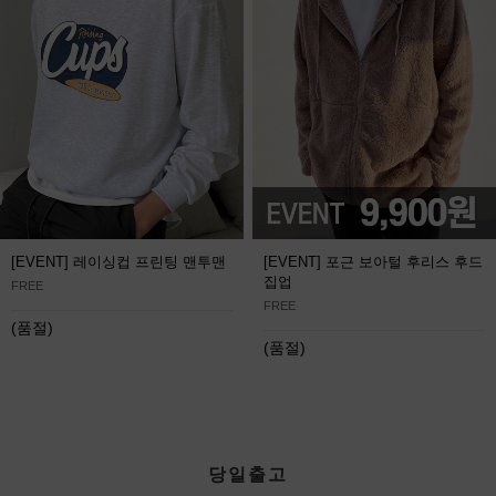
[EVENT] 레이싱컵 프린팅 맨투맨
[EVENT] 포근 보아털 후리스 후드
집업
FREE
FREE
(품절)
(품절)
당일출고