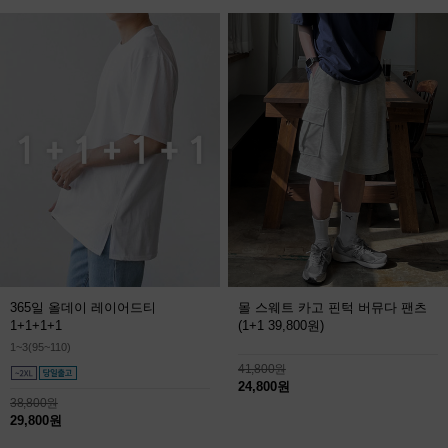
365일 올데이 레이어드티
몰 스웨트 카고 핀턱 버뮤다 팬츠
1+1+1+1
(1+1 39,800원)
1~3(95~110)
41,800원
24,800원
38,800원
29,800원