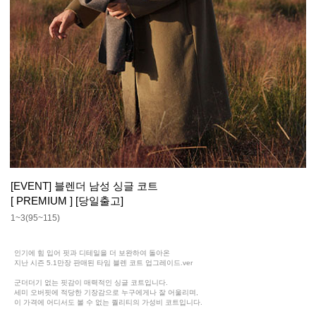
[EVENT] 블렌더 남성 싱글 코트
[ PREMIUM ] [당일출고]
1~3(95~115)
인기에 힘 입어 핏과 디테일을 더 보완하여 돌아온
지난 시즌 5.1만장 판매된 타임 블렌 코트 업그레이드.ver
군더더기 없는 핏감이 매력적인 싱글 코트입니다.
세미 오버핏에 적당한 기장감으로 누구에게나 잘 어울리며,
이 가격에 어디서도 볼 수 없는 퀄리티의 가성비 코트입니다.