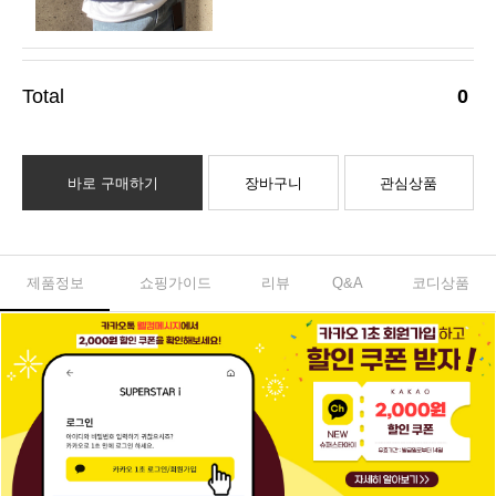
0
바로 구매하기
장바구니
관심상품
제품정보
쇼핑가이드
리뷰
Q&A
코디상품