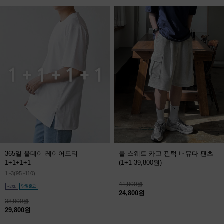
365일 올데이 레이어드티
몰 스웨트 카고 핀턱 버뮤다 팬츠
1+1+1+1
(1+1 39,800원)
1~3(95~110)
41,800원
24,800원
38,800원
29,800원