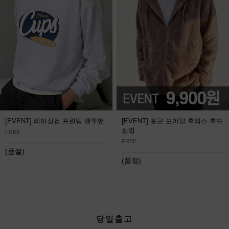
[EVENT] 레이싱컵 프린팅 맨투맨
[EVENT] 포근 보아털 후리스 후드
집업
FREE
FREE
(품절)
(품절)
당일출고