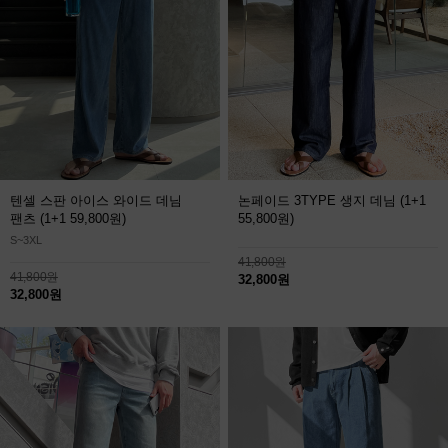
텐셀 스판 아이스 와이드 데님
논페이드 3TYPE 생지 데님
(1+1
팬츠
(1+1 59,800원)
55,800원)
S~3XL
41,800원
41,800원
32,800원
32,800원