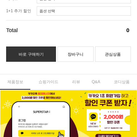
1+1 추가 할인
(선택)
0
바로 구매하기
장바구니
관심상품
제품정보
쇼핑가이드
리뷰
Q&A
코디상품