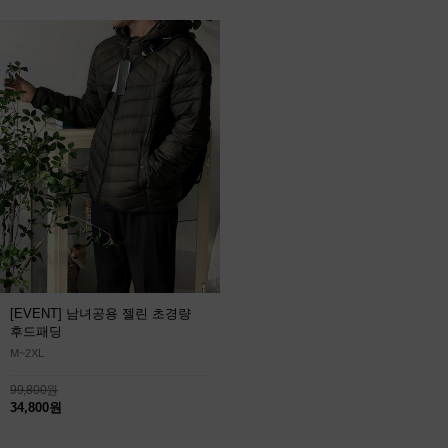
[EVENT] 남녀공용 젤린 초경량
후드패딩
M~2XL
99,800원
34,800원