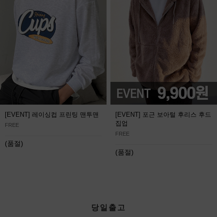
[EVENT] 레이싱컵 프린팅 맨투맨
[EVENT] 포근 보아털 후리스 후드
집업
FREE
FREE
(품절)
(품절)
당일출고