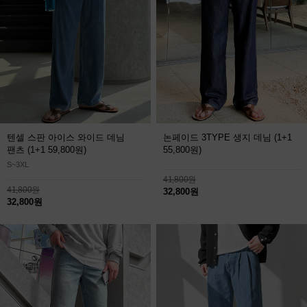
텐셀 스판 아이스 와이드 데님
논페이드 3TYPE 생지 데님
(1+1
팬츠
(1+1 59,800원)
55,800원)
S~3XL
41,800원
41,800원
32,800원
32,800원