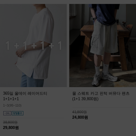
365일 올데이 레이어드티
몰 스웨트 카고 핀턱 버뮤다 팬츠
1+1+1+1
(1+1 39,800원)
1~3(95~110)
41,800원
24,800원
38,800원
29,800원