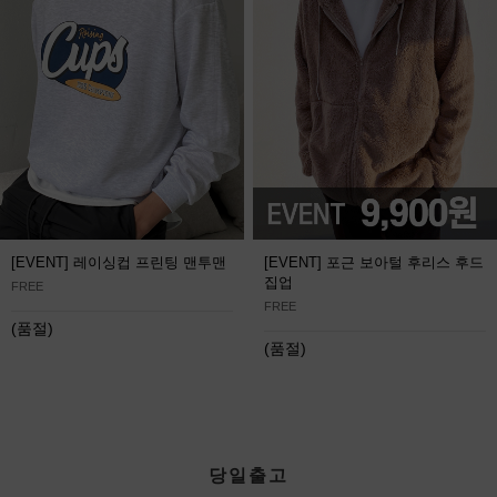
[EVENT] 레이싱컵 프린팅 맨투맨
[EVENT] 포근 보아털 후리스 후드
집업
FREE
FREE
(품절)
(품절)
당일출고