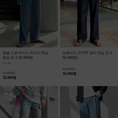
텐셀 스판 아이스 와이드 데님
논페이드 3TYPE 생지 데님
(1+1
팬츠
(1+1 59,800원)
55,800원)
S~3XL
41,800원
41,800원
32,800원
32,800원