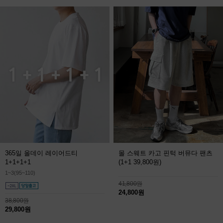
365일 올데이 레이어드티
몰 스웨트 카고 핀턱 버뮤다 팬츠
1+1+1+1
(1+1 39,800원)
1~3(95~110)
41,800원
24,800원
38,800원
29,800원