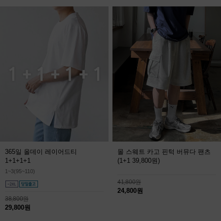
365일 올데이 레이어드티
몰 스웨트 카고 핀턱 버뮤다 팬츠
1+1+1+1
(1+1 39,800원)
1~3(95~110)
41,800원
24,800원
38,800원
29,800원