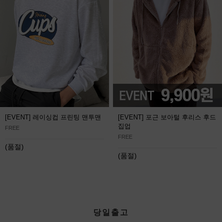
[EVENT] 레이싱컵 프린팅 맨투맨
[EVENT] 포근 보아털 후리스 후드
집업
FREE
FREE
(품절)
(품절)
당일출고