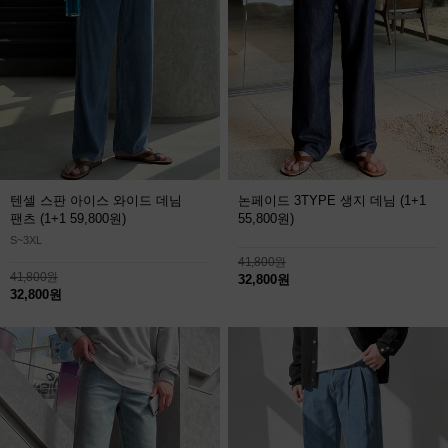
텐셀 스판 아이스 와이드 데님
논페이드 3TYPE 생지 데님
(1+1
팬츠
(1+1 59,800원)
55,800원)
S~3XL
41,800원
41,800원
32,800원
32,800원