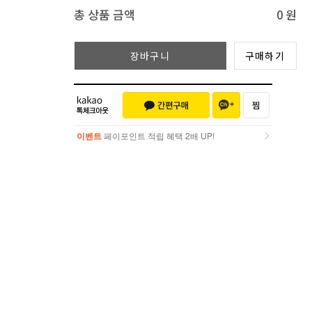
총 상품 금액
0
원
장바구니
구매하기
이벤트
페이포인트 적립 혜택 2배 UP!
이벤트
페이포인트 적립 혜택 2배 UP!