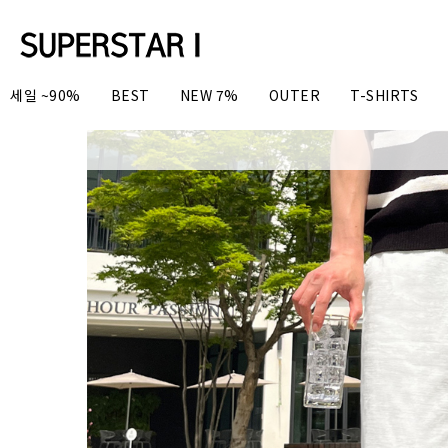
세일 ~90%
BEST
NEW 7%
OUTER
T-SHIRTS