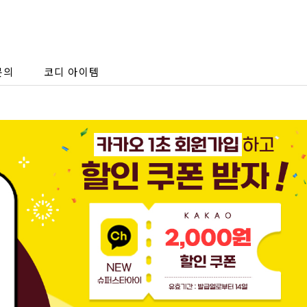
문의
코디 아이템