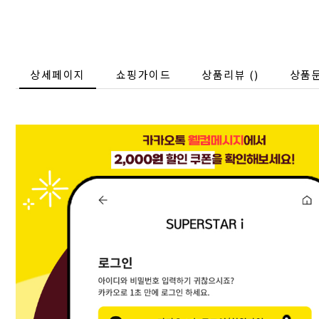
상세페이지
쇼핑가이드
상품리뷰 (
)
상품