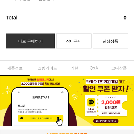
(선택)
0
바로 구매하기
장바구니
관심상품
제품정보
쇼핑가이드
리뷰
Q&A
코디상품