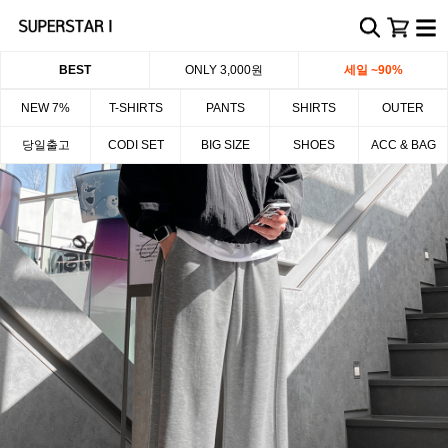
BEST
ONLY 3,000원
세일 ~90%
NEW 7%
T-SHIRTS
PANTS
SHIRTS
OUTER
당일출고
CODI SET
BIG SIZE
SHOES
ACC & BAG