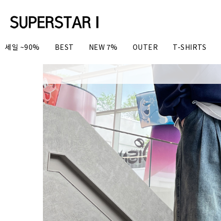
세일 ~90%
BEST
NEW 7%
OUTER
T-SHIRTS