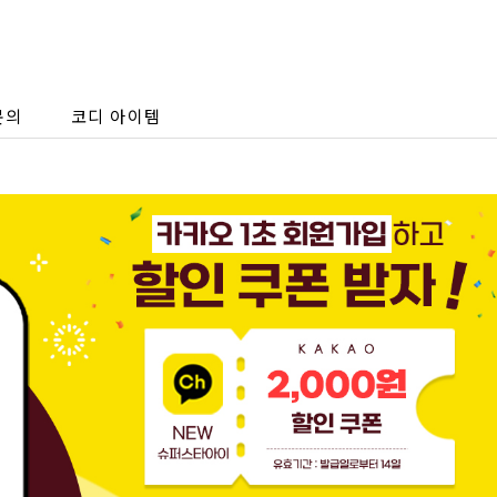
문의
코디 아이템