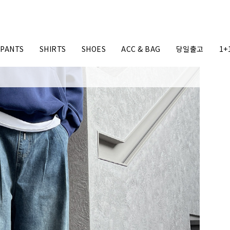
PANTS
SHIRTS
SHOES
ACC & BAG
당일출고
1+