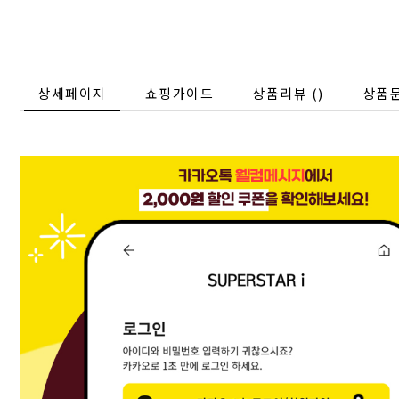
상세페이지
쇼핑가이드
상품리뷰 (
)
상품