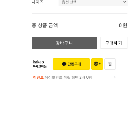
사이즈
총 상품 금액
0
원
장바구니
구매하기
이벤트
페이포인트 적립 혜택 2배 UP!
이벤트
페이포인트 적립 혜택 2배 UP!