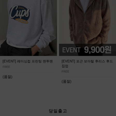
[EVENT] 레이싱컵 프린팅 맨투맨
[EVENT] 포근 보아털 후리스 후드
집업
FREE
FREE
(품절)
(품절)
당일출고