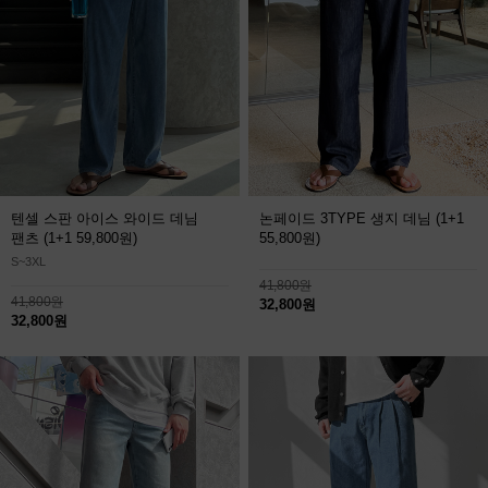
텐셀 스판 아이스 와이드 데님
논페이드 3TYPE 생지 데님
(1+1
팬츠
(1+1 59,800원)
55,800원)
S~3XL
41,800원
41,800원
32,800원
32,800원