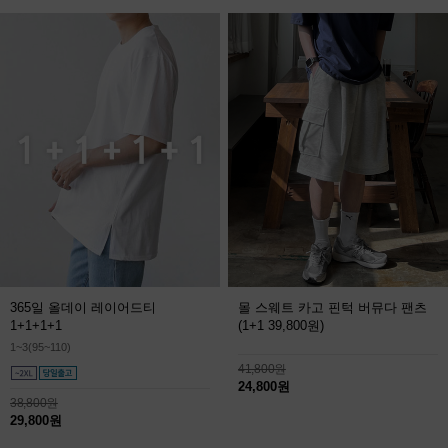
365일 올데이 레이어드티
몰 스웨트 카고 핀턱 버뮤다 팬츠
1+1+1+1
(1+1 39,800원)
1~3(95~110)
41,800원
24,800원
38,800원
29,800원