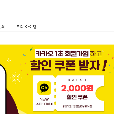
문의
코디 아이템