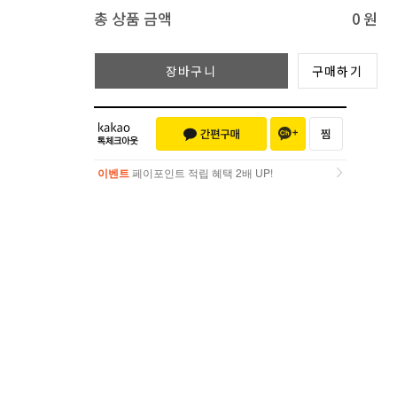
총 상품 금액
0
원
장바구니
구매하기
이벤트
페이포인트 적립 혜택 2배 UP!
이벤트
페이포인트 적립 혜택 2배 UP!