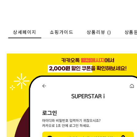
상세페이지
쇼핑가이드
상품리뷰 (
)
상품