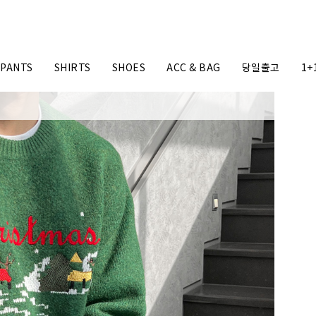
PANTS
SHIRTS
SHOES
ACC & BAG
당일출고
1+