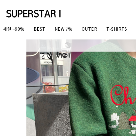
세일 ~90%
BEST
NEW 7%
OUTER
T-SHIRTS