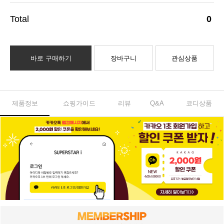
0
바로 구매하기
장바구니
관심상품
제품정보
쇼핑가이드
리뷰
Q&A
코디상품