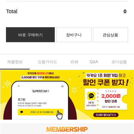
0
바로 구매하기
장바구니
관심상품
제품정보
쇼핑가이드
리뷰
Q&A
코디상품