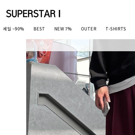
세일 ~90%
BEST
NEW 7%
OUTER
T-SHIRTS