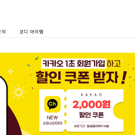
문의
코디 아이템