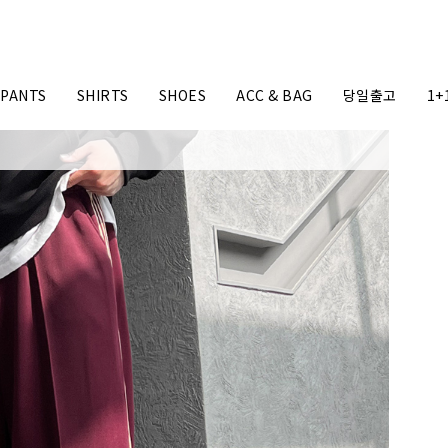
PANTS
SHIRTS
SHOES
ACC & BAG
당일출고
1+