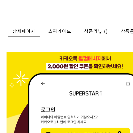
상세페이지
쇼핑가이드
상품리뷰 (
)
상품