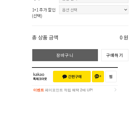
1+1 추가 할인
(선택)
총 상품 금액
0
원
장바구니
구매하기
이벤트
페이포인트 적립 혜택 2배 UP!
이벤트
페이포인트 적립 혜택 2배 UP!