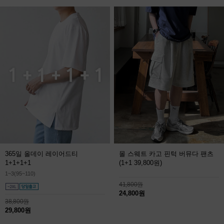
365일 올데이 레이어드티
몰 스웨트 카고 핀턱 버뮤다 팬츠
1+1+1+1
(1+1 39,800원)
1~3(95~110)
41,800원
24,800원
38,800원
29,800원