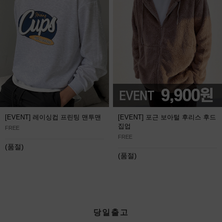
[EVENT] 레이싱컵 프린팅 맨투맨
[EVENT] 포근 보아털 후리스 후드
집업
FREE
FREE
(품절)
(품절)
당일출고