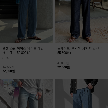
텐셀 스판 아이스 와이드 데님
논페이드 3TYPE 생지 데님
(1+1
팬츠
(1+1 59,800원)
55,800원)
S~3XL
41,800원
41,800원
32,800원
32,800원