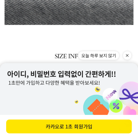
오늘 하루 보지 않기
카카오로
1초 회원가입