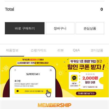
0
바로 구매하기
장바구니
관심상품
제품정보
쇼핑가이드
리뷰
Q&A
코디상품