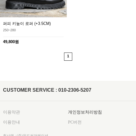
퍼피 키높이 로퍼 (+3.5CM)
250~280
49,800원
1
CUSTOMER SERVICE : 010-2306-5207
이용약관
개인정보처리방침
이용안내
PC버전
회사명 : (주)위드커퍼레이션