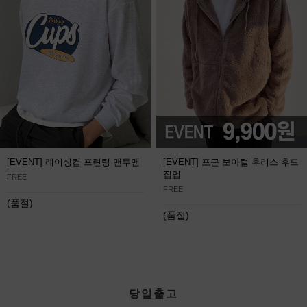
[EVENT] 레이싱컵 프린팅 맨투맨
[EVENT] 포근 보아털 후리스 후드
집업
FREE
FREE
(품절)
(품절)
당일출고