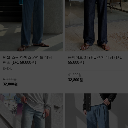
텐셀 스판 아이스 와이드 데님
논페이드 3TYPE 생지 데님
(1+1
팬츠
(1+1 59,800원)
55,800원)
S~3XL
41,800원
41,800원
32,800원
32,800원