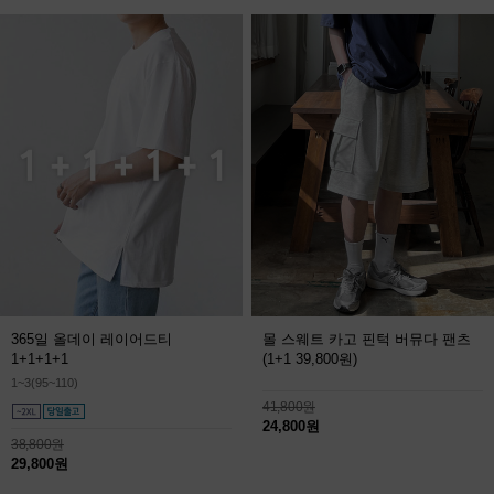
365일 올데이 레이어드티
몰 스웨트 카고 핀턱 버뮤다 팬츠
1+1+1+1
(1+1 39,800원)
1~3(95~110)
41,800원
24,800원
38,800원
29,800원