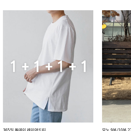
365일 올데이 레이어드티
모노 9부/10부 