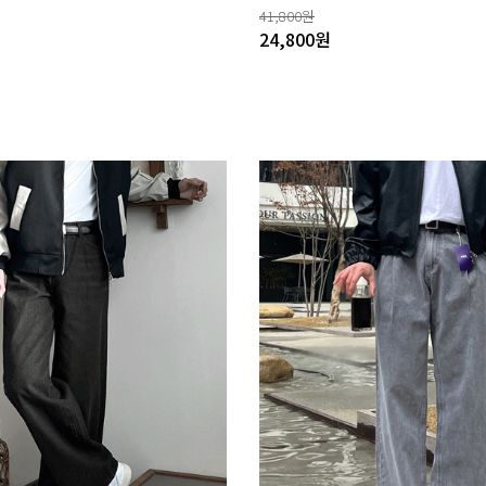
41,800
원
24,800
원