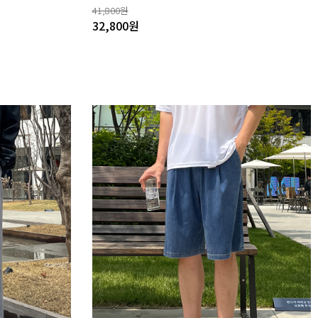
41,800
원
32,800
원