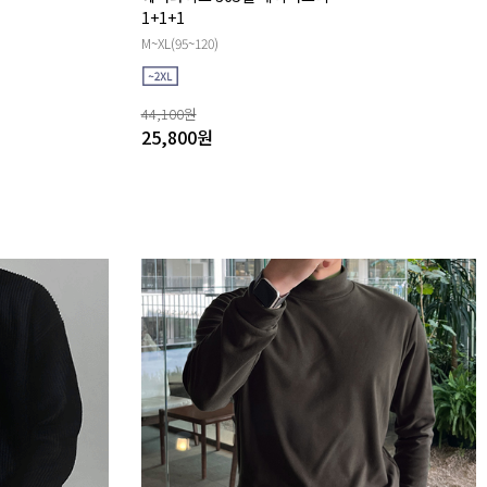
1+1+1
M~XL(95~120)
44,100
원
25,800
원