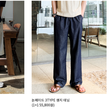
논페이드 3TYPE 생지 데님
(1+1 55,800원)