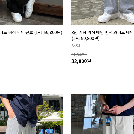
 워싱 데님 팬츠 (1+1 59,800원)
3단 기장 워싱 베인 핀턱 와이드 데님
(1+1 59,800원)
S~3XL
41,800
원
32,800
원