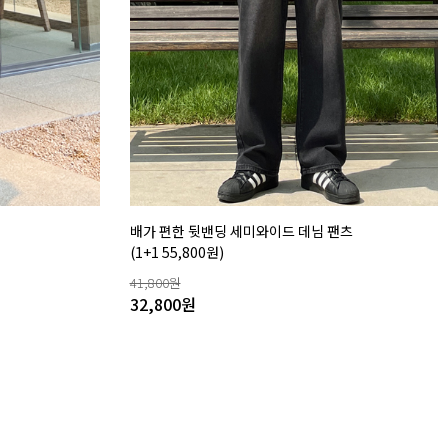
배가 편한 뒷밴딩 세미와이드 데님 팬츠
(1+1 55,800원)
41,800
원
32,800
원