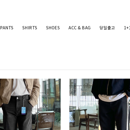
PANTS
SHIRTS
SHOES
ACC & BAG
당일출고
1+