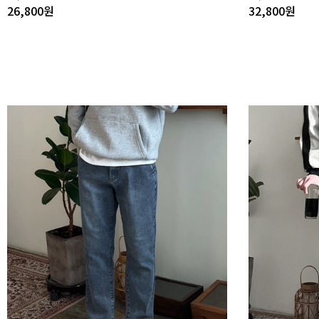
26,800
원
32,800
원