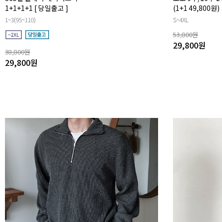
1+1+1+1
[ 당일출고 ]
(1+1 49,800원)
1~3(95~110)
S~4XL
53,800
원
29,800
원
38,800
원
29,800
원