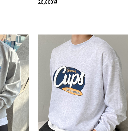
26,800
원