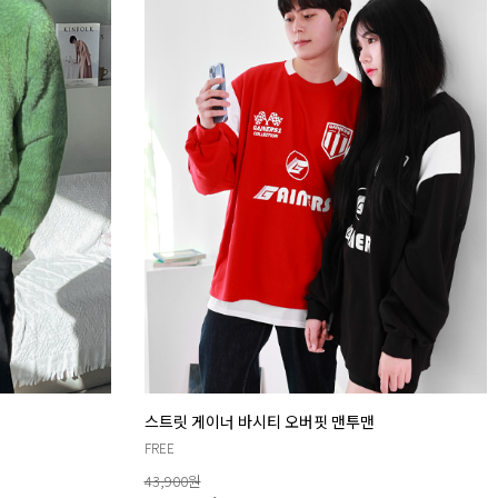
스트릿 게이너 바시티 오버핏 맨투맨
FREE
43,900
원