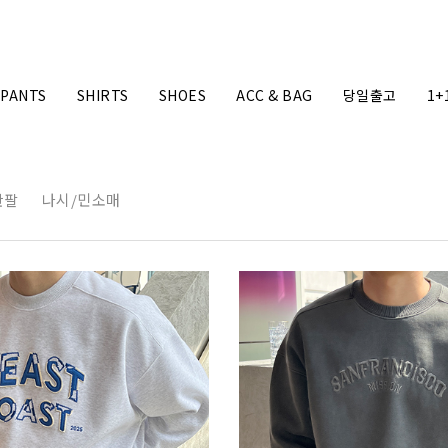
PANTS
SHIRTS
SHOES
ACC & BAG
당일출고
1+
반팔
나시/민소매