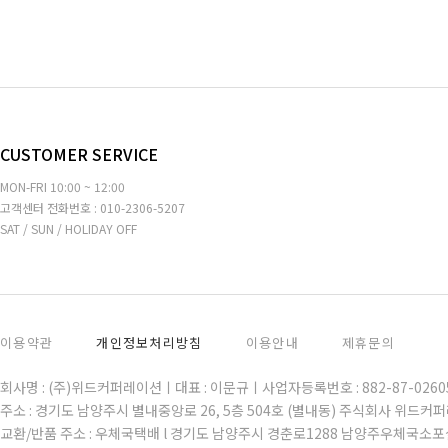
CUSTOMER SERVICE
MON-FRI 10:00 ~ 12:00
고객센터 전화번호 : 010-2306-5207
SAT / SUN / HOLIDAY OFF
이용약관
개인정보처리방침
이용안내
제휴문의
회사명 : (주)위드커퍼레이션ㅣ대표 : 이문규ㅣ사업자등록번호 : 882-87-02
주소 : 경기도 남양주시 별내중앙로 26, 5층 504호 (별내동) 주식회사 위드커
교환/반품 주소 : 우체국택배 l 경기도 남양주시 경춘로1288 남양주우체국소포