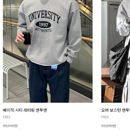
베이직 시티 레터링 맨투맨
오버 보스턴 맨투
FREE
FREE
46,800
원
50,800
원