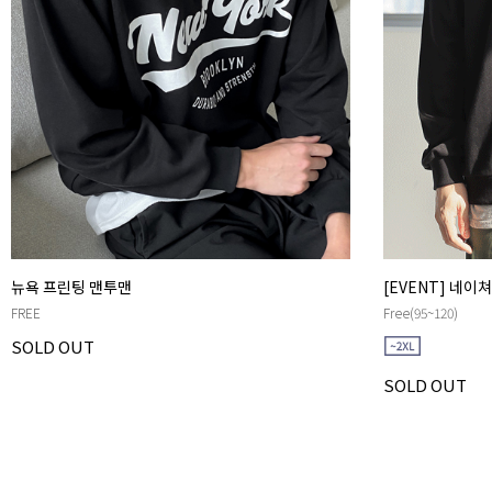
뉴욕 프린팅 맨투맨
[EVENT] 네이
FREE
Free(95~120)
SOLD OUT
SOLD OUT