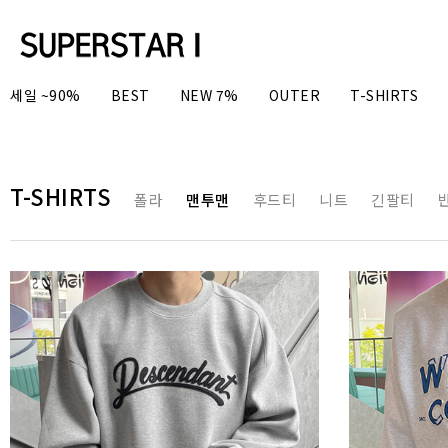
세일 ~90%
BEST
NEW 7%
OUTER
T-SHIRTS
T-SHIRTS
폴라
맨투맨
후드티
니트
긴팔티