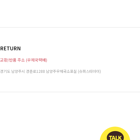
RETURN
교환/반품 주소 (우체국택배)
경기도 남양주시 경춘로1288 남양주우체국소포실 (슈퍼스타아이)