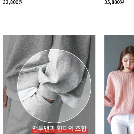
32,800
원
35,800
원