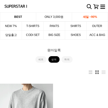
BEST
ONLY 3,000원
세일 ~90%
NEW 7%
T-SHIRTS
PANTS
SHIRTS
OUTER
당일출고
CODI SET
BIG SIZE
SHOES
ACC & BAG
원마일룩
세트
상의
하의